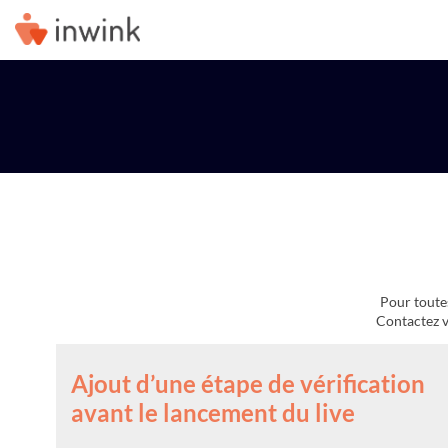
Pour toutes
Ajout d’une étape de vérification
avant le lancement du live