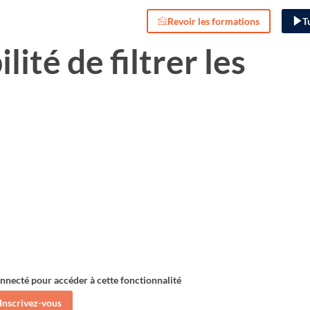
Revoir les formations
T
ilité de filtrer les
onnecté pour accéder à cette fonctionnalité
Inscrivez-vous