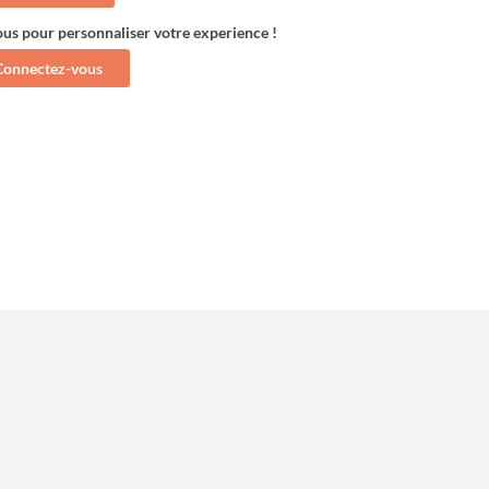
ous pour personnaliser votre experience !
Connectez-vous