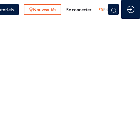
utoriels
Nouveautés
Se connecter
FR
EN