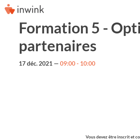
Formation 5 - Opt
partenaires
17 déc. 2021
—
09:00
-
10:00
Vous devez être inscrit et c