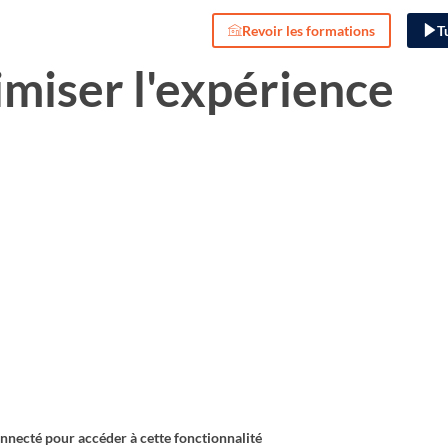
Revoir les formations
T
imiser l'expérience
onnecté pour accéder à cette fonctionnalité